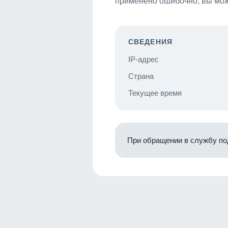
применено ошибочно, вы мож
СВЕДЕНИЯ
IP-адрес
Страна
Текущее время
При обращении в службу по