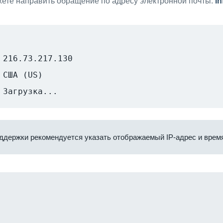
ете направить обращение по адресу электронной почты:
i
216.73.217.130
США (US)
Загрузка...
ддержки рекомендуется указать отображаемый IP-адрес и время