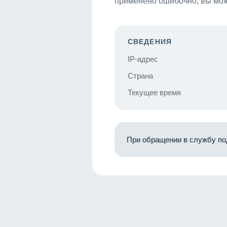
применено ошибочно, вы мож
СВЕДЕНИЯ
IP-адрес
Страна
Текущее время
При обращении в службу по