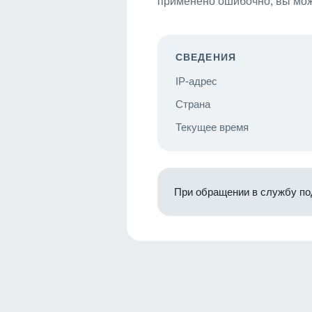
применено ошибочно, вы мож
СВЕДЕНИЯ
IP-адрес
Страна
Текущее время
При обращении в службу по