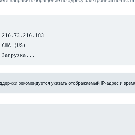
ете направить обращение по адресу электронной почты:
i
216.73.216.183
США (US)
Загрузка...
ддержки рекомендуется указать отображаемый IP-адрес и время