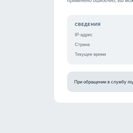
применено ошибочно, вы мож
СВЕДЕНИЯ
IP-адрес
Страна
Текущее время
При обращении в службу по