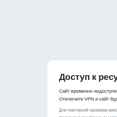
Доступ к рес
Сайт временно недоступе
Отключите VPN и сайт буд
Для повторной проверки реко