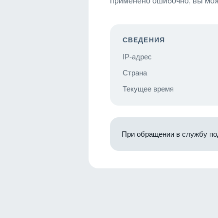
применено ошибочно, вы мож
СВЕДЕНИЯ
IP-адрес
Страна
Текущее время
При обращении в службу по