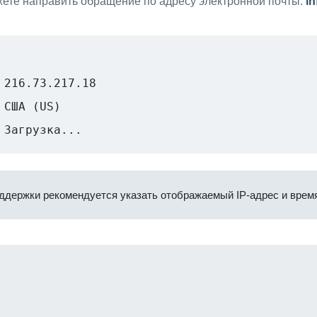
ете направить обращение по адресу электронной почты:
i
216.73.217.18
США (US)
Загрузка...
ддержки рекомендуется указать отображаемый IP-адрес и время