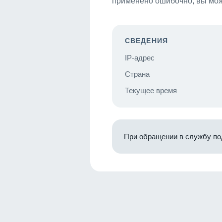
применено ошибочно, вы мож
СВЕДЕНИЯ
IP-адрес
Страна
Текущее время
При обращении в службу по