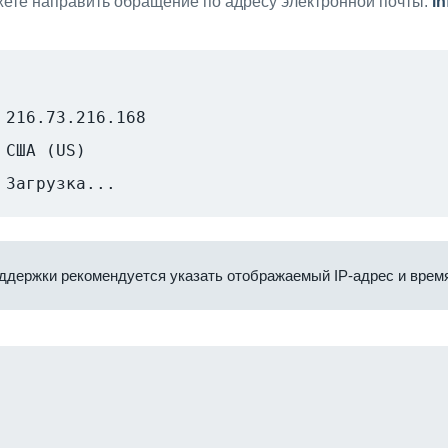
ете направить обращение по адресу электронной почты:
i
216.73.216.168
США (US)
Загрузка...
ддержки рекомендуется указать отображаемый IP-адрес и время