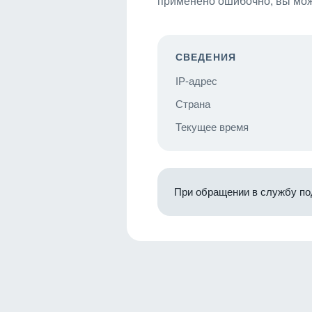
применено ошибочно, вы мож
СВЕДЕНИЯ
IP-адрес
Страна
Текущее время
При обращении в службу по